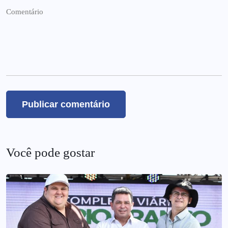
Você pode gostar