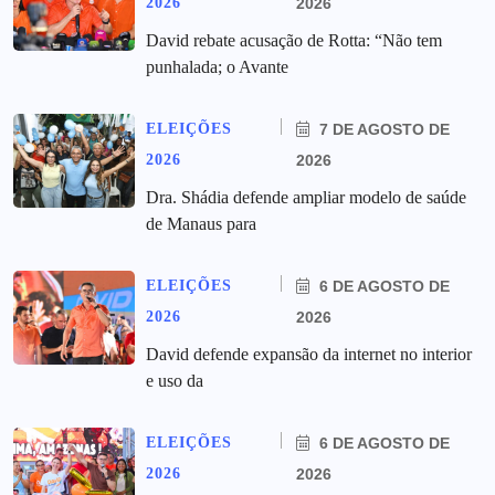
2026
2026
David rebate acusação de Rotta: “Não tem
punhalada; o Avante
ELEIÇÕES
7 DE AGOSTO DE
2026
2026
Dra. Shádia defende ampliar modelo de saúde
de Manaus para
ELEIÇÕES
6 DE AGOSTO DE
2026
2026
David defende expansão da internet no interior
e uso da
ELEIÇÕES
6 DE AGOSTO DE
2026
2026