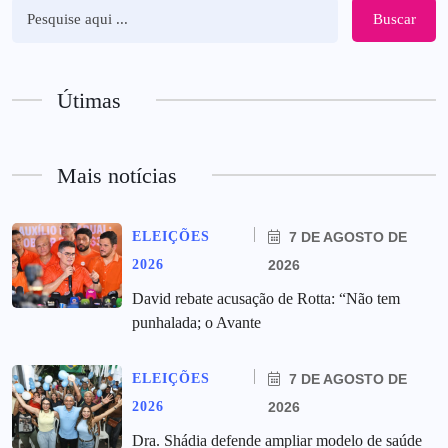
Buscar
Útimas
Mais notícias
ELEIÇÕES
7 DE AGOSTO DE
2026
2026
David rebate acusação de Rotta: “Não tem
punhalada; o Avante
ELEIÇÕES
7 DE AGOSTO DE
2026
2026
Dra. Shádia defende ampliar modelo de saúde