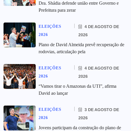
Dra. Shádia defende união entre Governo e
Prefeitura para zerar
ELEIÇÕES
4 DE AGOSTO DE
2026
2026
Plano de David Almeida prevê recuperação de
rodovias, articulação pela
ELEIÇÕES
4 DE AGOSTO DE
2026
2026
“Vamos tirar o Amazonas da UTI”, afirma
David ao lançar
ELEIÇÕES
3 DE AGOSTO DE
2026
2026
Jovens participam da construção do plano de