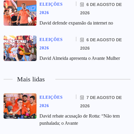
ELEIÇÕES
6 DE AGOSTO DE
2026
2026
David defende expansão da internet no
ELEIÇÕES
6 DE AGOSTO DE
2026
2026
David Almeida apresenta o Avante Mulher
Mais lidas
ELEIÇÕES
7 DE AGOSTO DE
2026
2026
David rebate acusação de Rotta: “Não tem
punhalada; o Avante