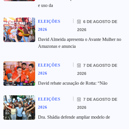
e uso da
ELEIÇÕES
6 DE AGOSTO DE
2026
2026
David Almeida apresenta o Avante Mulher no
Amazonas e anuncia
ELEIÇÕES
7 DE AGOSTO DE
2026
2026
David rebate acusação de Rotta: “Não
ELEIÇÕES
7 DE AGOSTO DE
2026
2026
Dra. Shádia defende ampliar modelo de