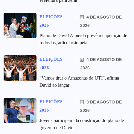
Prefeitura para zerar
ELEIÇÕES
4 DE AGOSTO DE
2026
2026
Plano de David Almeida prevê recuperação de
rodovias, articulação pela
ELEIÇÕES
4 DE AGOSTO DE
2026
2026
“Vamos tirar o Amazonas da UTI”, afirma
David ao lançar
ELEIÇÕES
3 DE AGOSTO DE
2026
2026
Jovens participam da construção do plano de
governo de David