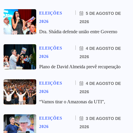
ELEIÇÕES
5 DE AGOSTO DE
2026
2026
Dra. Shádia defende união entre Governo
ELEIÇÕES
4 DE AGOSTO DE
2026
2026
Plano de David Almeida prevê recuperação
ELEIÇÕES
4 DE AGOSTO DE
2026
2026
“Vamos tirar o Amazonas da UTI”,
ELEIÇÕES
3 DE AGOSTO DE
2026
2026