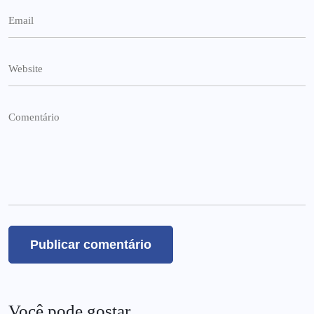
Você pode gostar