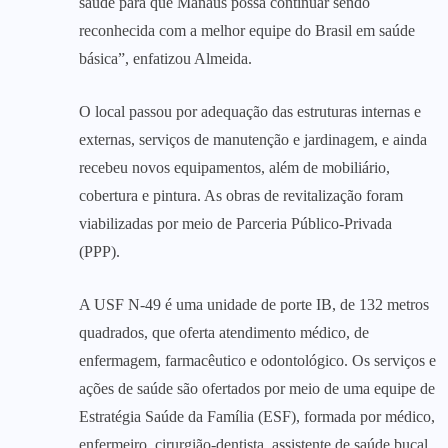
saúde para que Manaus possa continuar sendo
reconhecida com a melhor equipe do Brasil em saúde
básica”, enfatizou Almeida.
O local passou por adequação das estruturas internas e
externas, serviços de manutenção e jardinagem, e ainda
recebeu novos equipamentos, além de mobiliário,
cobertura e pintura. As obras de revitalização foram
viabilizadas por meio de Parceria Público-Privada
(PPP).
A USF N-49 é uma unidade de porte IB, de 132 metros
quadrados, que oferta atendimento médico, de
enfermagem, farmacêutico e odontológico. Os serviços e
ações de saúde são ofertados por meio de uma equipe de
Estratégia Saúde da Família (ESF), formada por médico,
enfermeiro, cirurgião-dentista, assistente de saúde bucal,