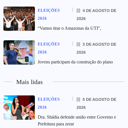
ELEIÇÕES
4 DE AGOSTO DE
2026
2026
“Vamos tirar o Amazonas da UTI”,
ELEIÇÕES
3 DE AGOSTO DE
2026
2026
Jovens participam da construção do plano
Mais lidas
ELEIÇÕES
5 DE AGOSTO DE
2026
2026
Dra. Shádia defende união entre Governo e
Prefeitura para zerar