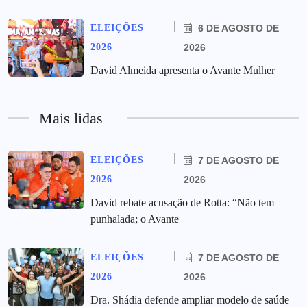
ELEIÇÕES
6 DE AGOSTO DE
2026
2026
David Almeida apresenta o Avante Mulher
Mais lidas
ELEIÇÕES
7 DE AGOSTO DE
2026
2026
David rebate acusação de Rotta: “Não tem
punhalada; o Avante
ELEIÇÕES
7 DE AGOSTO DE
2026
2026
Dra. Shádia defende ampliar modelo de saúde