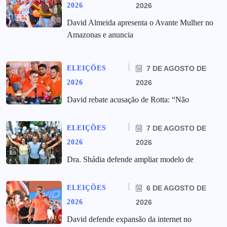
2026
2026
David Almeida apresenta o Avante Mulher no
Amazonas e anuncia
ELEIÇÕES
7 DE AGOSTO DE
2026
2026
David rebate acusação de Rotta: “Não
ELEIÇÕES
7 DE AGOSTO DE
2026
2026
Dra. Shádia defende ampliar modelo de
ELEIÇÕES
6 DE AGOSTO DE
2026
2026
David defende expansão da internet no