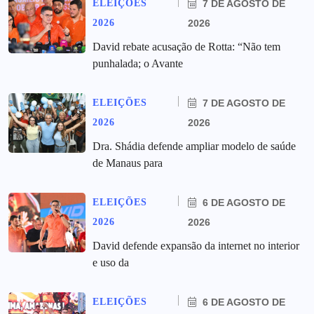
ELEIÇÕES
7 DE AGOSTO DE
2026
2026
David rebate acusação de Rotta: “Não tem
punhalada; o Avante
ELEIÇÕES
7 DE AGOSTO DE
2026
2026
Dra. Shádia defende ampliar modelo de saúde
de Manaus para
ELEIÇÕES
6 DE AGOSTO DE
2026
2026
David defende expansão da internet no interior
e uso da
ELEIÇÕES
6 DE AGOSTO DE