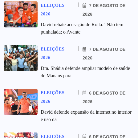
ELEIÇÕES
7 DE AGOSTO DE
2026
2026
David rebate acusação de Rotta: “Não tem
punhalada; o Avante
ELEIÇÕES
7 DE AGOSTO DE
2026
2026
Dra. Shádia defende ampliar modelo de saúde
de Manaus para
ELEIÇÕES
6 DE AGOSTO DE
2026
2026
David defende expansão da internet no interior
e uso da
ELEIÇÕES
6 DE AGOSTO DE