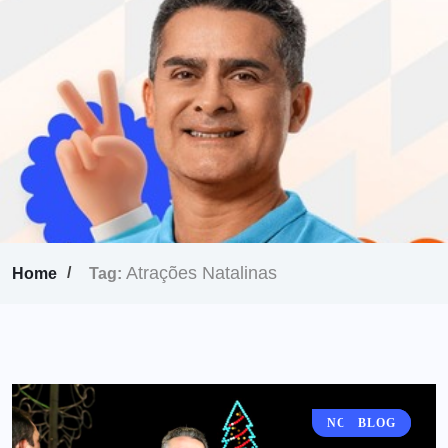
Atrações Natalinas
Home
Tag:
NOTÍCIAS
BLOG