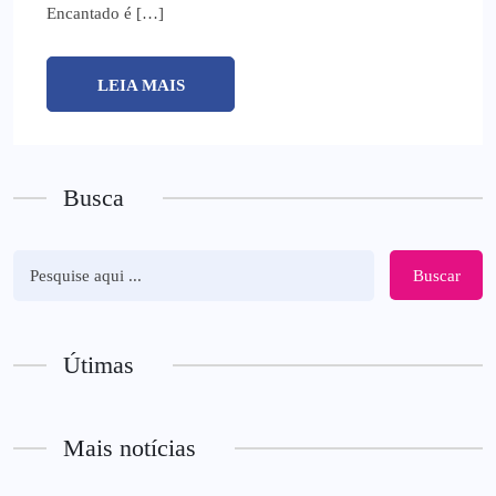
Encantado é […]
LEIA MAIS
Busca
Buscar
Útimas
Mais notícias