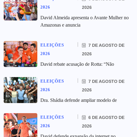
2026
2026
David Almeida apresenta o Avante Mulher no
Amazonas e anuncia
ELEIÇÕES
7 DE AGOSTO DE
2026
2026
David rebate acusação de Rotta: “Não
ELEIÇÕES
7 DE AGOSTO DE
2026
2026
Dra. Shádia defende ampliar modelo de
ELEIÇÕES
6 DE AGOSTO DE
2026
2026
David defende expansão da internet no