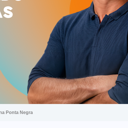
AS
 na Ponta Negra