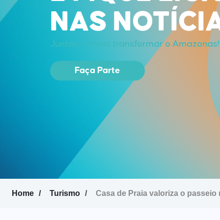
NAS NOTÍCI
Juntos, vamos transformar o Amazonas!
Faça Parte
Home
Turismo
Casa de Praia valoriza o passeio