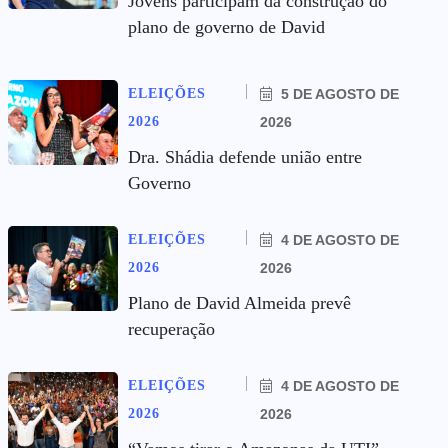
Jovens participam da construção do
plano de governo de David
ELEIÇÕES
5 DE AGOSTO DE
2026
2026
Dra. Shádia defende união entre
Governo
ELEIÇÕES
4 DE AGOSTO DE
2026
2026
Plano de David Almeida prevê
recuperação
ELEIÇÕES
4 DE AGOSTO DE
2026
2026