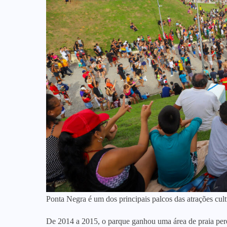
Ponta Negra é um dos principais palcos das atrações cult
De 2014 a 2015, o parque ganhou uma área de praia pere