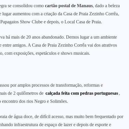
egra se consolidou como
cartão postal de Manaus
, dado a beleza
se lugar aumentou com a criação da Casa de Praia Zezinho Corrêa,
 Papagaios Show Clube e depois, o Local Casa de Praia.
tava há mais de 20 anos abandonado. Demos lugar a um ambiente
e entre amigos. A Casa de Praia Zezinho Corrêa vai dos atrativos
nto, com exposições, espetáculos e shows musicais.
assou por amplos processos de transformação, reformas e
mais de 2 quilômetros de
calçada feita com pedras portuguesas
,
 encontro dos rios Negro e Solimões.
raia de água doce, de difícil acesso, mas muito bem frequentado por
hando infraestrutura de espaço de lazer e depois de esporte e