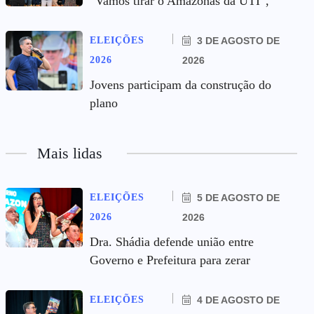
“Vamos tirar o Amazonas da UTI”,
ELEIÇÕES
3 DE AGOSTO DE
2026
2026
Jovens participam da construção do
plano
Mais lidas
ELEIÇÕES
5 DE AGOSTO DE
2026
2026
Dra. Shádia defende união entre
Governo e Prefeitura para zerar
ELEIÇÕES
4 DE AGOSTO DE