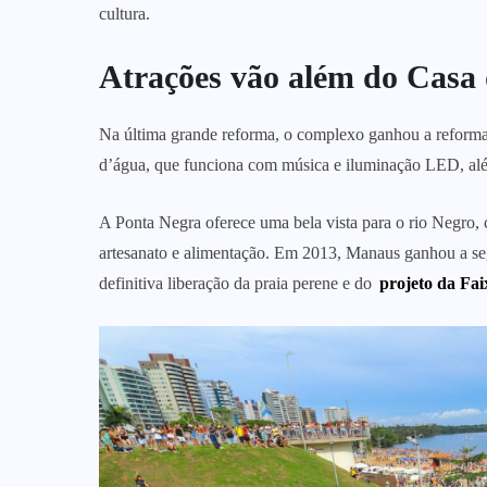
cultura.
Atrações vão além do Casa 
Na última grande reforma, o complexo ganhou a reforma d
d’água, que funciona com música e iluminação LED, além
A Ponta Negra oferece uma bela vista para o rio Negro, c
artesanato e alimentação. Em 2013, Manaus ganhou a s
definitiva liberação da praia perene e do
projeto da Fa