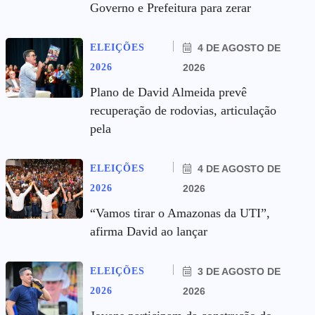
Governo e Prefeitura para zerar
ELEIÇÕES
4 DE AGOSTO DE
2026
2026
Plano de David Almeida prevê
recuperação de rodovias, articulação
pela
ELEIÇÕES
4 DE AGOSTO DE
2026
2026
“Vamos tirar o Amazonas da UTI”,
afirma David ao lançar
ELEIÇÕES
3 DE AGOSTO DE
2026
2026