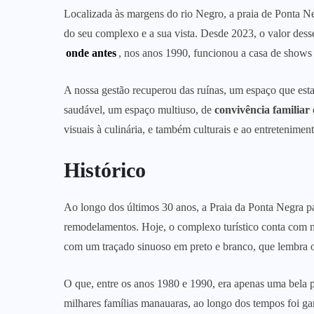
Localizada às margens do rio Negro, a praia de Ponta N
do seu complexo e a sua vista. Desde 2023, o valor des
onde antes
, nos anos 1990, funcionou a casa de shows
A nossa gestão recuperou das ruínas, um espaço que es
saudável, um espaço multiuso, de
convivência familiar
visuais à culinária, e também culturais e ao entretenime
Histórico
Ao longo dos últimos 30 anos, a Praia da Ponta Negra p
remodelamentos. Hoje, o complexo turístico conta com 
com um traçado sinuoso em preto e branco, que lembra o
O que, entre os anos 1980 e 1990, era apenas uma bela p
milhares famílias manauaras, ao longo dos tempos foi gan