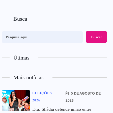
Busca
Buscar
Útimas
Mais notícias
ELEIÇÕES
5 DE AGOSTO DE
2026
2026
Dra. Shádia defende união entre