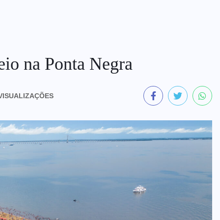
seio na Ponta Negra
VISUALIZAÇÕES