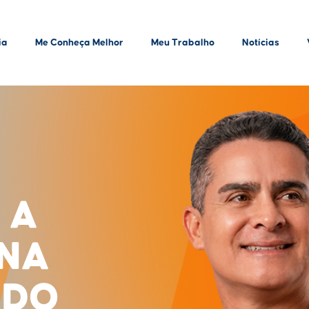
ia
Me Conheça Melhor
Meu Trabalho
Notícias
 A
INA
ADO