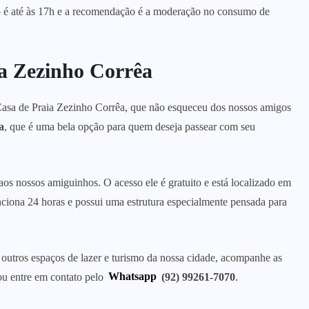
o é até às 17h e a recomendação é a moderação no consumo de
ia Zezinho Corrêa
Casa de Praia Zezinho Corrêa, que não esqueceu dos nossos amigos
a
, que é uma bela opção para quem deseja passear com seu
 aos nossos amiguinhos. O acesso ele é gratuito e está localizado em
nciona 24 horas e possui uma estrutura especialmente pensada para
 outros espaços de lazer e turismo da nossa cidade, acompanhe as
ou entre em contato pelo
Whatsapp
(92) 99261-7070
.