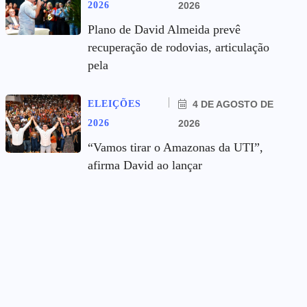
2026
2026
Plano de David Almeida prevê
recuperação de rodovias, articulação
pela
ELEIÇÕES
4 DE AGOSTO DE
2026
2026
“Vamos tirar o Amazonas da UTI”,
afirma David ao lançar