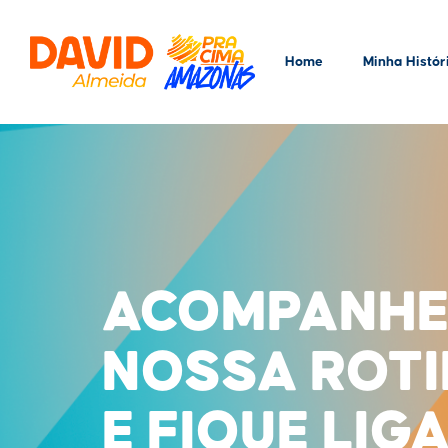
Home
Minha Histór
ACOMPANHE
NOSSA ROT
E FIQUE LIG