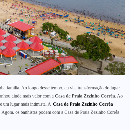
ha família. Ao longo desse tempo, eu vi a transformação do lugar
ganhou ainda mais valor com a
Casa de Praia Zezinho Corrêa
. Ao
e um lugar mais intimista. A
Casa de Praia Zezinho Corrêa
. Agora, os banhistas podem com a Casa de Praia Zezinho Corrêa