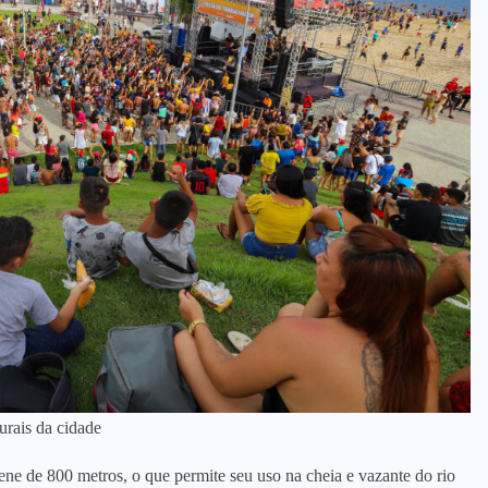
urais da cidade
ne de 800 metros, o que permite seu uso na cheia e vazante do rio