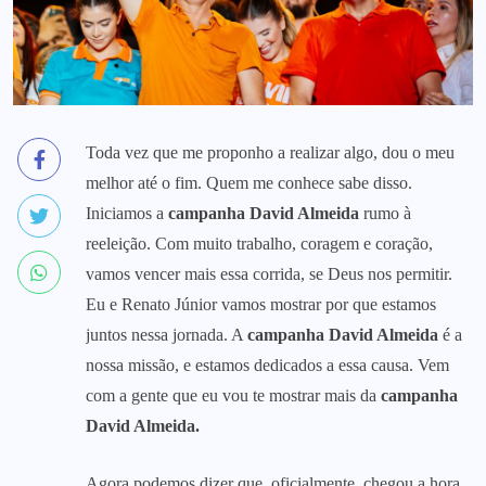
Toda vez que me proponho a realizar algo, dou o meu
melhor até o fim. Quem me conhece sabe disso.
Iniciamos a
campanha David Almeida
rumo à
reeleição. Com muito trabalho, coragem e coração,
vamos vencer mais essa corrida, se Deus nos permitir.
Eu e Renato Júnior vamos mostrar por que estamos
juntos nessa jornada. A
campanha David Almeida
é a
nossa missão, e estamos dedicados a essa causa. Vem
com a gente que eu vou te mostrar mais da
campanha
David Almeida.
Agora podemos dizer que, oficialmente, chegou a hora