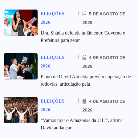
ELEIÇÕES
5 DE AGOSTO DE
2026
2026
Dra. Shádia defende união entre Governo e
Prefeitura para zerar
ELEIÇÕES
4 DE AGOSTO DE
2026
2026
Plano de David Almeida prevê recuperação de
rodovias, articulação pela
ELEIÇÕES
4 DE AGOSTO DE
2026
2026
“Vamos tirar o Amazonas da UTI”, afirma
David ao lançar