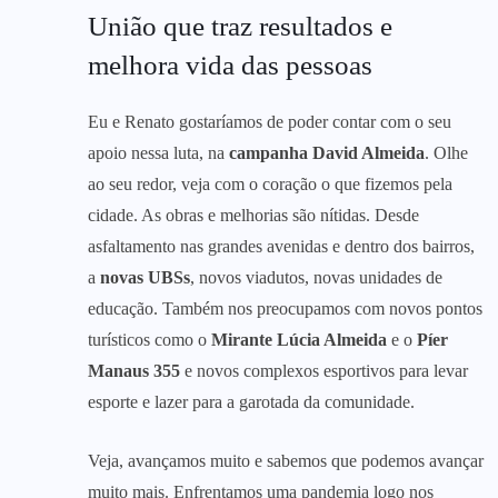
União que traz resultados e
melhora vida das pessoas
Eu e Renato gostaríamos de poder contar com o seu
apoio nessa luta, na
campanha David Almeida
. Olhe
ao seu redor, veja com o coração o que fizemos pela
cidade. As obras e melhorias são nítidas. Desde
asfaltamento nas grandes avenidas e dentro dos bairros,
a
novas UBSs
, novos viadutos, novas unidades de
educação. Também nos preocupamos com novos pontos
turísticos como o
Mirante Lúcia Almeida
e o
Píer
Manaus 355
e novos complexos esportivos para levar
esporte e lazer para a garotada da comunidade.
Veja, avançamos muito e sabemos que podemos avançar
muito mais. Enfrentamos uma pandemia logo nos