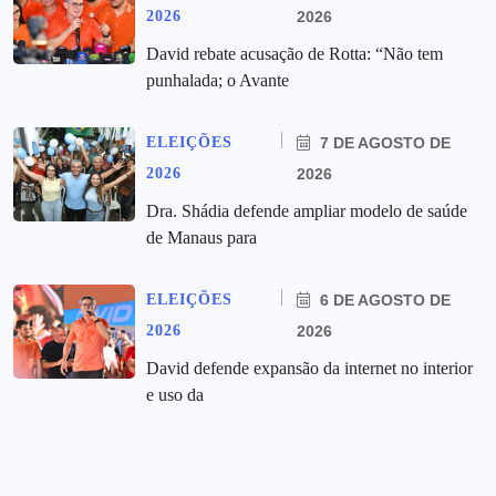
2026
2026
David rebate acusação de Rotta: “Não tem
punhalada; o Avante
ELEIÇÕES
7 DE AGOSTO DE
2026
2026
Dra. Shádia defende ampliar modelo de saúde
de Manaus para
ELEIÇÕES
6 DE AGOSTO DE
2026
2026
David defende expansão da internet no interior
e uso da