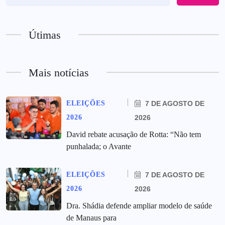
Útimas
Mais notícias
ELEIÇÕES
7 DE AGOSTO DE
2026
2026
David rebate acusação de Rotta: “Não tem
punhalada; o Avante
ELEIÇÕES
7 DE AGOSTO DE
2026
2026
Dra. Shádia defende ampliar modelo de saúde
de Manaus para