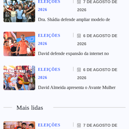
ELEIÇÕES
7 DE AGOSTO DE
2026
2026
Dra. Shádia defende ampliar modelo de
ELEIÇÕES
6 DE AGOSTO DE
2026
2026
David defende expansão da internet no
ELEIÇÕES
6 DE AGOSTO DE
2026
2026
David Almeida apresenta o Avante Mulher
Mais lidas
ELEIÇÕES
7 DE AGOSTO DE