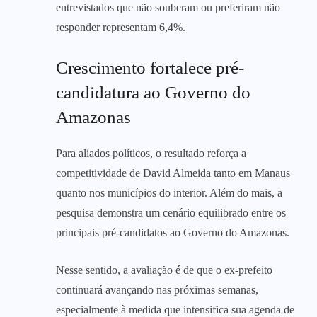
entrevistados que não souberam ou preferiram não
responder representam 6,4%.
Crescimento fortalece pré-
candidatura ao Governo do
Amazonas
Para aliados políticos, o resultado reforça a
competitividade de David Almeida tanto em Manaus
quanto nos municípios do interior. Além do mais, a
pesquisa demonstra um cenário equilibrado entre os
principais pré-candidatos ao Governo do Amazonas.
Nesse sentido, a avaliação é de que o ex-prefeito
continuará avançando nas próximas semanas,
especialmente à medida que intensifica sua agenda de