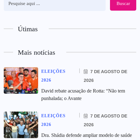
Buscar
Útimas
Mais notícias
ELEIÇÕES
7 DE AGOSTO DE
2026
2026
David rebate acusação de Rotta: “Não tem
punhalada; o Avante
ELEIÇÕES
7 DE AGOSTO DE
2026
2026
Dra. Shádia defende ampliar modelo de saúde