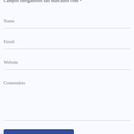
Campos obrigatórios são marcados com
*