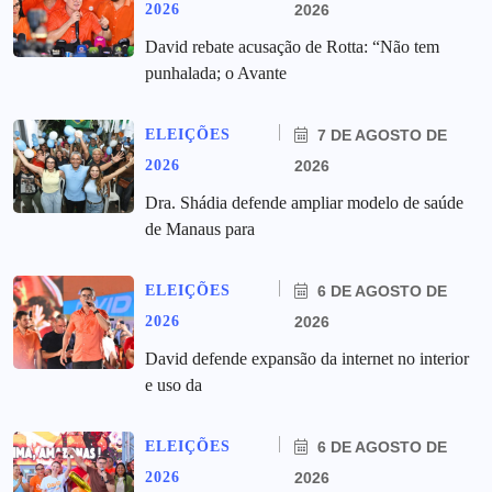
2026
2026
David rebate acusação de Rotta: “Não tem
punhalada; o Avante
ELEIÇÕES
7 DE AGOSTO DE
2026
2026
Dra. Shádia defende ampliar modelo de saúde
de Manaus para
ELEIÇÕES
6 DE AGOSTO DE
2026
2026
David defende expansão da internet no interior
e uso da
ELEIÇÕES
6 DE AGOSTO DE
2026
2026