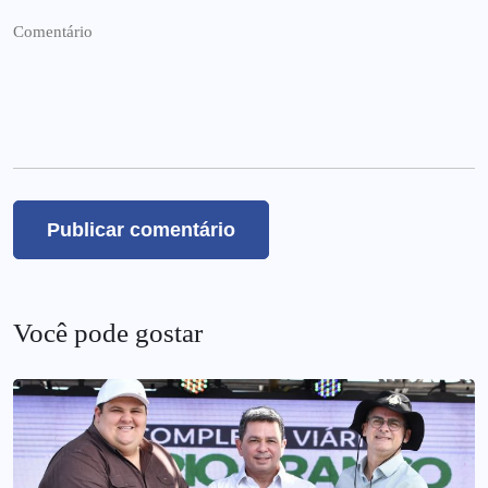
Você pode gostar