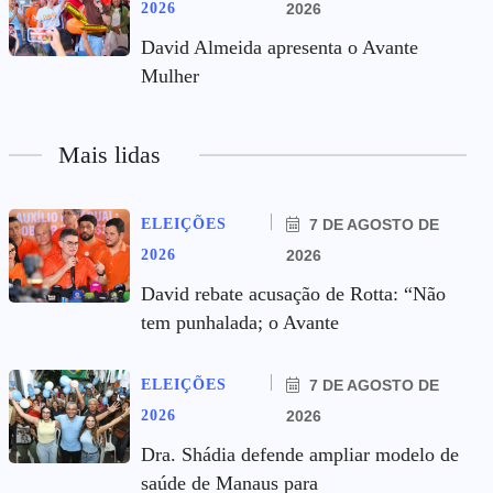
2026
2026
David Almeida apresenta o Avante
Mulher
Mais lidas
ELEIÇÕES
7 DE AGOSTO DE
2026
2026
David rebate acusação de Rotta: “Não
tem punhalada; o Avante
ELEIÇÕES
7 DE AGOSTO DE
2026
2026
Dra. Shádia defende ampliar modelo de
saúde de Manaus para