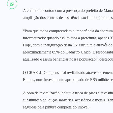
A cerimônia contou com a presença do prefeito de Mana
ampliação dos centros de assistência social na oferta de 
“Para que todos compreendam a importância da abertura
informatizado: quando assumimos a prefeitura, apenas 37
Hoje, com a inauguração desta 15ª estrutura e através d
aproximadamente 85% do Cadastro Único. É responsabilid
atualizado e assim beneficiar nossa população”, destaco
O CRAS da Compensa foi revitalizado através de emenda
Ramos, num investimento aproximado de R$5 milhões e
A obra de revitalização incluiu a troca de pisos e revest
substituição de louças sanitárias, acessórios e metais. Ta
seguidas pela pintura completa do imóvel.