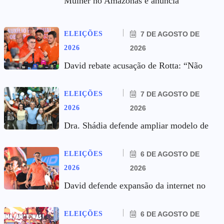
Mulher no Amazonas e anuncia
ELEIÇÕES
7 DE AGOSTO DE
2026
2026
David rebate acusação de Rotta: “Não
ELEIÇÕES
7 DE AGOSTO DE
2026
2026
Dra. Shádia defende ampliar modelo de
ELEIÇÕES
6 DE AGOSTO DE
2026
2026
David defende expansão da internet no
ELEIÇÕES
6 DE AGOSTO DE