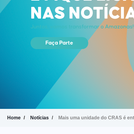
NAS NOTÍCI
Juntos, vamos transformar o Amazonas!
Faça Parte
Home
Notícias
Mais uma unidade do CRAS é entr