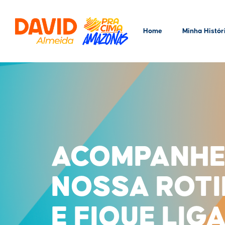
Home
Minha Histór
ACOMPANHE
NOSSA ROT
E FIQUE LIG