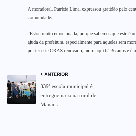
A moradoral, Patrícia Lima, expressou gratidão pelo cent
comunidade.
“Estou muito emocionada, porque sabemos que este é um 
ajuda da prefeitura, especialmente para aqueles sem mora
por ter este CRAS renovado, moro aqui há 36 anos e é um
ANTERIOR
339ª escola municipal é
entregue na zona rural de
Manaus