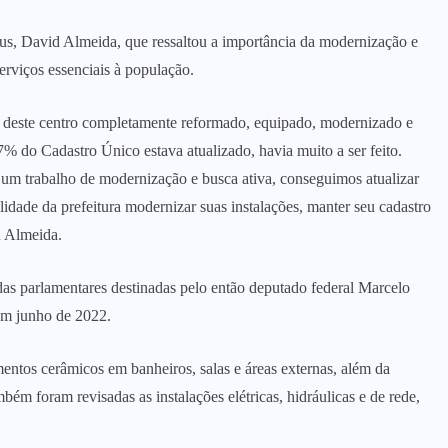
us, David Almeida, que ressaltou a importância da modernização e
serviços essenciais à população.
 deste centro completamente reformado, equipado, modernizado e
% do Cadastro Único estava atualizado, havia muito a ser feito.
e um trabalho de modernização e busca ativa, conseguimos atualizar
ade da prefeitura modernizar suas instalações, manter seu cadastro
u Almeida.
s parlamentares destinadas pelo então deputado federal Marcelo
m junho de 2022.
imentos cerâmicos em banheiros, salas e áreas externas, além da
mbém foram revisadas as instalações elétricas, hidráulicas e de rede,