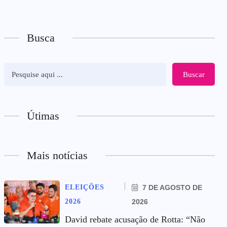
Busca
Buscar
Útimas
Mais notícias
ELEIÇÕES
7 DE AGOSTO DE
2026
2026
David rebate acusação de Rotta: “Não