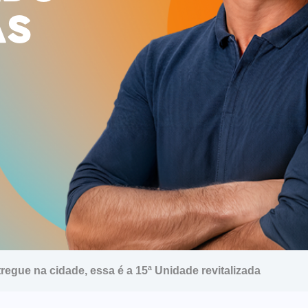
AS
egue na cidade, essa é a 15ª Unidade revitalizada