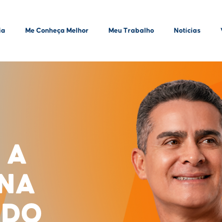
ia
Me Conheça Melhor
Meu Trabalho
Notícias
 A
INA
ADO