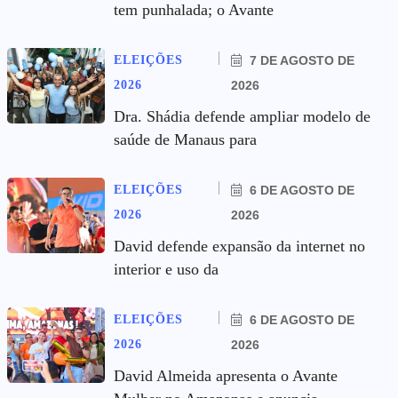
tem punhalada; o Avante
ELEIÇÕES
7 DE AGOSTO DE
2026
2026
Dra. Shádia defende ampliar modelo de
saúde de Manaus para
ELEIÇÕES
6 DE AGOSTO DE
2026
2026
David defende expansão da internet no
interior e uso da
ELEIÇÕES
6 DE AGOSTO DE
2026
2026
David Almeida apresenta o Avante