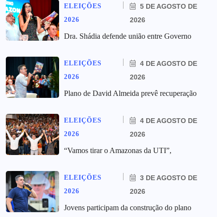
ELEIÇÕES
5 DE AGOSTO DE
2026
2026
Dra. Shádia defende união entre Governo
ELEIÇÕES
4 DE AGOSTO DE
2026
2026
Plano de David Almeida prevê recuperação
ELEIÇÕES
4 DE AGOSTO DE
2026
2026
“Vamos tirar o Amazonas da UTI”,
ELEIÇÕES
3 DE AGOSTO DE
2026
2026
Jovens participam da construção do plano