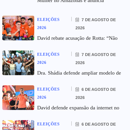
Mulher no Amazonas e anuncia
ELEIÇÕES
7 DE AGOSTO DE
2026
2026
David rebate acusação de Rotta: “Não
ELEIÇÕES
7 DE AGOSTO DE
2026
2026
Dra. Shádia defende ampliar modelo de
ELEIÇÕES
6 DE AGOSTO DE
2026
2026
David defende expansão da internet no
ELEIÇÕES
6 DE AGOSTO DE