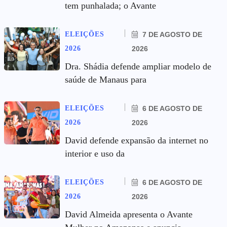
tem punhalada; o Avante
ELEIÇÕES
7 DE AGOSTO DE
2026
2026
Dra. Shádia defende ampliar modelo de
saúde de Manaus para
ELEIÇÕES
6 DE AGOSTO DE
2026
2026
David defende expansão da internet no
interior e uso da
ELEIÇÕES
6 DE AGOSTO DE
2026
2026
David Almeida apresenta o Avante