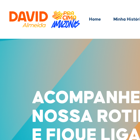
Home
Minha Histór
ACOMPANHE
NOSSA ROT
E FIQUE LIG