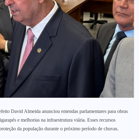
efeito David Almeida anunciou emendas parlamentares para obras
igarapés e melhorias na infraestrutura viária. Esses recursos
proteção da população durante o próximo período de chuvas.