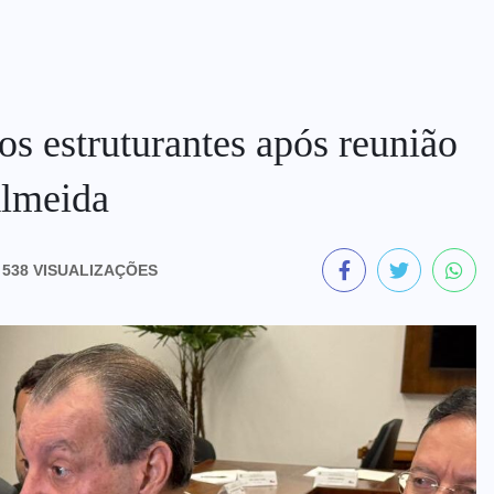
s estruturantes após reunião
Almeida
538 VISUALIZAÇÕES