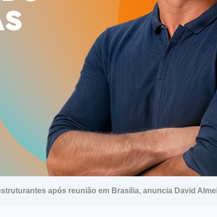
AS
struturantes após reunião em Brasília, anuncia David Alme