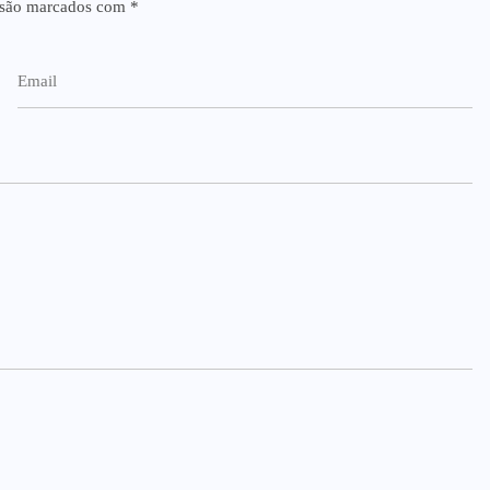
 são marcados com
*