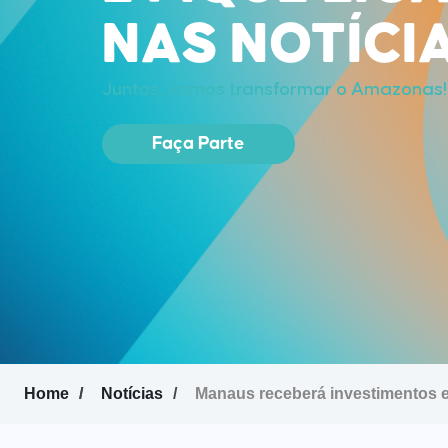
NAS NOTÍCI
Juntos, vamos transformar o Amazonas!
Faça Parte
Home
Notícias
Manaus receberá investimentos e