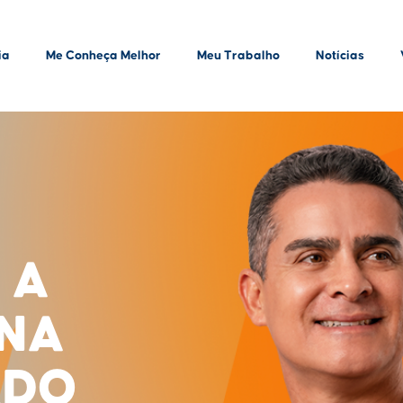
ia
Me Conheça Melhor
Meu Trabalho
Notícias
 A
INA
ADO