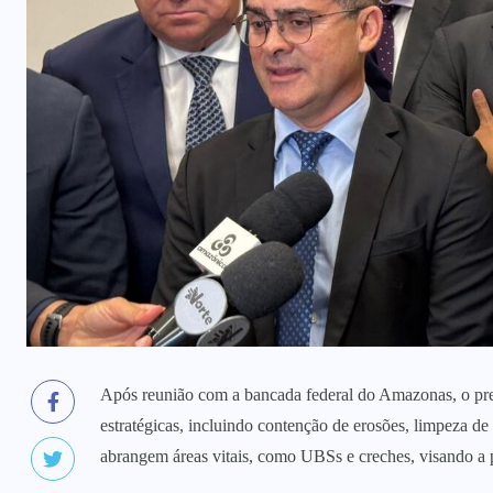
Após reunião com a bancada federal do Amazonas, o pr
estratégicas, incluindo contenção de erosões, limpeza de 
abrangem áreas vitais, como UBSs e creches, visando a 