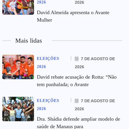
2026
2026
David Almeida apresenta o Avante
Mulher
Mais lidas
ELEIÇÕES
7 DE AGOSTO DE
2026
2026
David rebate acusação de Rotta: “Não
tem punhalada; o Avante
ELEIÇÕES
7 DE AGOSTO DE
2026
2026
Dra. Shádia defende ampliar modelo de
saúde de Manaus para