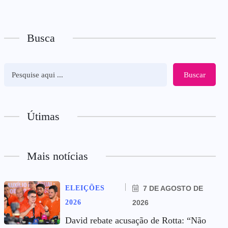
Busca
Buscar
Útimas
Mais notícias
ELEIÇÕES
7 DE AGOSTO DE
2026
2026
David rebate acusação de Rotta: “Não