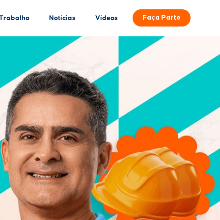
Faça Parte
Trabalho
Notícias
Vídeos