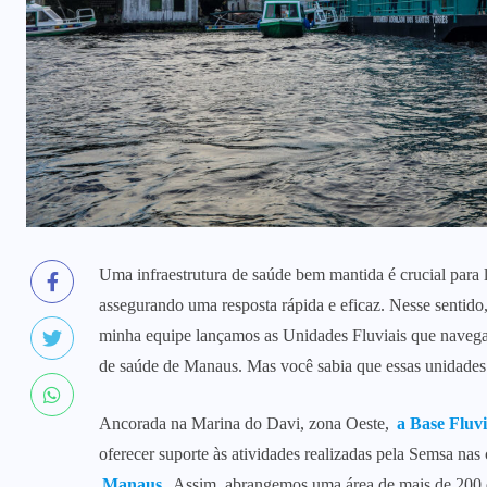
Uma infraestrutura de saúde bem mantida é crucial para
assegurando uma resposta rápida e eficaz. Nesse sentido
minha equipe lançamos as Unidades Fluviais que nave
de saúde de Manaus. Mas você sabia que essas unidade
Ancorada na Marina do Davi, zona Oeste,
a Base Fluv
oferecer suporte às atividades realizadas pela Semsa nas 
Manaus
. Assim, abrangemos uma área de mais de 200 q