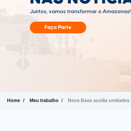
Juntos, vamos transformar o Amazonas!
Faça Parte
Home
Meu trabalho
Nova Base auxilia unidade