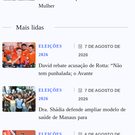
Mulher
Mais lidas
ELEIÇÕES
7 DE AGOSTO DE
2026
2026
David rebate acusação de Rotta: “Não
tem punhalada; o Avante
ELEIÇÕES
7 DE AGOSTO DE
2026
2026
Dra. Shádia defende ampliar modelo de
saúde de Manaus para
ELEIÇÕES
6 DE AGOSTO DE