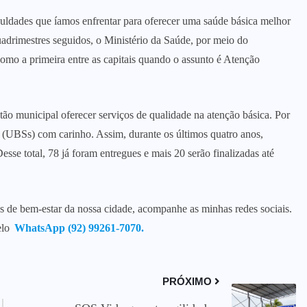
culdades que íamos enfrentar para oferecer uma saúde básica melhor
adrimestres seguidos, o Ministério da Saúde, por meio do
omo a primeira entre as capitais quando o assunto é Atenção
tão municipal oferecer serviços de qualidade na atenção básica. Por
 (UBSs) com carinho. Assim, durante os últimos quatro anos,
se total, 78 já foram entregues e mais 20 serão finalizadas até
as de bem-estar da nossa cidade, acompanhe as minhas redes sociais.
elo
WhatsApp (92) 99261-7070
.
PRÓXIMO