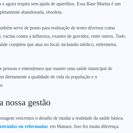
 e agora respira sem ajuda de aparelhos. Essa Base Marina é um
mpletamente abandonada, obsoleta.
mbém serve de ponto para realização de testes diversos como
, vacina contra a influenza, exames de gravidez, entre outros. Tudo
saúde completa que atua no local, incluindo médico, enfermeira,
 de pessoas e entendemos que manter uma saúde municipal de
am diretamente a qualidade de vida da população e o
s.
a nossa gestão
ragem vencemos o desafio de mudar a realidade da saúde básica.
struídas ou reformadas
em Manaus. Isso fez muita diferença.