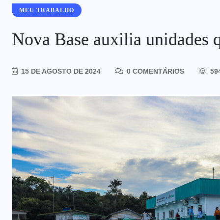
MEU TRABALHO
Nova Base auxilia unidades
15 DE AGOSTO DE 2024
0 COMENTÁRIOS
59