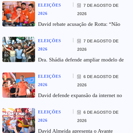
ELEIÇÕES
7 DE AGOSTO DE
2026
2026
David rebate acusação de Rotta: “Não
ELEIÇÕES
7 DE AGOSTO DE
2026
2026
Dra. Shádia defende ampliar modelo de
ELEIÇÕES
6 DE AGOSTO DE
2026
2026
David defende expansão da internet no
ELEIÇÕES
6 DE AGOSTO DE
2026
2026
David Almeida apresenta o Avante