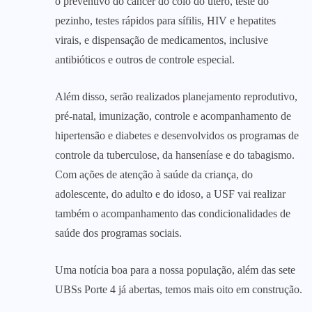
o preventivo do câncer do colo do útero, teste do
pezinho, testes rápidos para sífilis, HIV e hepatites
virais, e dispensação de medicamentos, inclusive
antibióticos e outros de controle especial.
Além disso, serão realizados planejamento reprodutivo,
pré-natal, imunização, controle e acompanhamento de
hipertensão e diabetes e desenvolvidos os programas de
controle da tuberculose, da hanseníase e do tabagismo.
Com ações de atenção à saúde da criança, do
adolescente, do adulto e do idoso, a USF vai realizar
também o acompanhamento das condicionalidades de
saúde dos programas sociais.
Uma notícia boa para a nossa população, além das sete
UBSs Porte 4 já abertas, temos mais oito em construção.