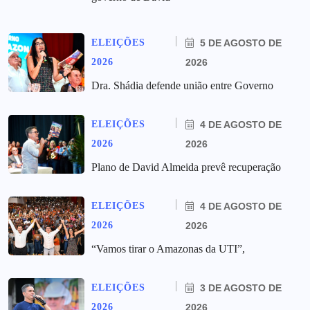
ELEIÇÕES
5 DE AGOSTO DE
2026
2026
Dra. Shádia defende união entre Governo
ELEIÇÕES
4 DE AGOSTO DE
2026
2026
Plano de David Almeida prevê recuperação
ELEIÇÕES
4 DE AGOSTO DE
2026
2026
“Vamos tirar o Amazonas da UTI”,
ELEIÇÕES
3 DE AGOSTO DE
2026
2026