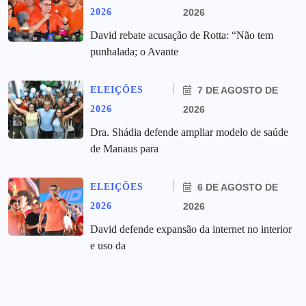
2026
2026
David rebate acusação de Rotta: “Não tem
punhalada; o Avante
ELEIÇÕES
7 DE AGOSTO DE
2026
2026
Dra. Shádia defende ampliar modelo de saúde
de Manaus para
ELEIÇÕES
6 DE AGOSTO DE
2026
2026
David defende expansão da internet no interior
e uso da