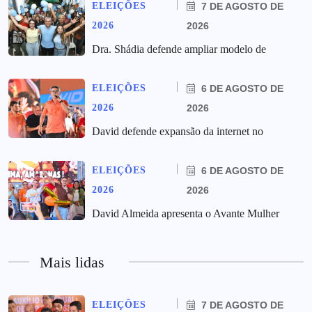
ELEIÇÕES
7 DE AGOSTO DE
2026
2026
Dra. Shádia defende ampliar modelo de
ELEIÇÕES
6 DE AGOSTO DE
2026
2026
David defende expansão da internet no
ELEIÇÕES
6 DE AGOSTO DE
2026
2026
David Almeida apresenta o Avante Mulher
Mais lidas
ELEIÇÕES
7 DE AGOSTO DE