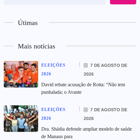
Útimas
Mais notícias
ELEIÇÕES
7 DE AGOSTO DE
2026
2026
David rebate acusação de Rotta: “Não tem
punhalada; o Avante
ELEIÇÕES
7 DE AGOSTO DE
2026
2026
Dra. Shádia defende ampliar modelo de saúde
de Manaus para