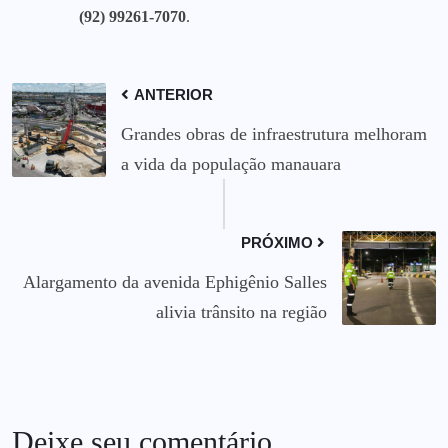
(92) 99261-7070
.
ANTERIOR
Grandes obras de infraestrutura melhoram
a vida da população manauara
PRÓXIMO
Alargamento da avenida Ephigênio Salles
alivia trânsito na região
Deixe seu comentário